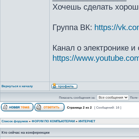
Хочешь сделать хорошо
Группа ВК:
https://vk.c
Канал о электронике и
https://www.youtube.
Вернуться к началу
Показать сообщения за:
Поле 
Страница
2
из
2
[ Сообщений: 16 ]
Список форумов
»
ФОРУМ ПО КОМПЬЮТЕРАМ
»
ИНТЕРНЕТ
Кто сейчас на конференции