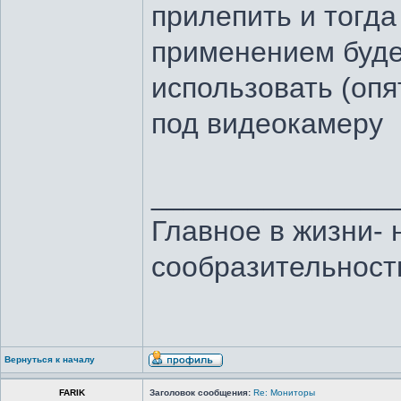
прилепить и тогда
применением буде
использовать (опя
под видеокамеру
_______________
Главное в жизни- 
сообразительност
Вернуться к началу
FARIK
Заголовок сообщения:
Re: Мониторы