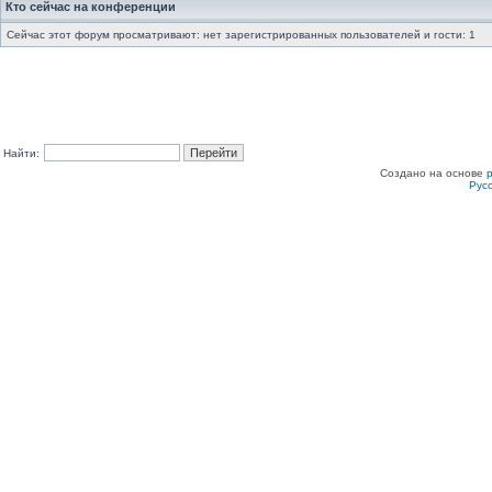
Кто сейчас на конференции
Сейчас этот форум просматривают: нет зарегистрированных пользователей и гости: 1
Найти:
Создано на основе
Рус