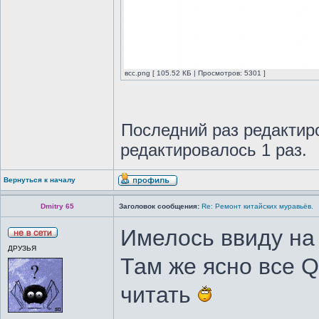
всс.png [ 105.52 КБ | Просмотров: 5301 ]
Последний раз редакти
редактировалось 1 раз.
Вернуться к началу
Dmitry 65
Заголовок сообщения:
Re: Ремонт китайских муравьёв.
Имелось ввиду на
ДРУЗЬЯ
Там же ясно все 
читать