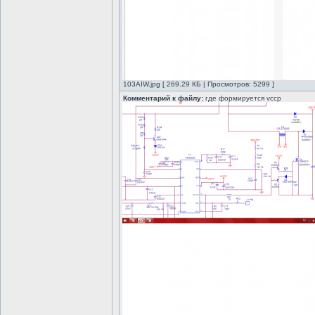
103AIW.jpg [ 269.29 КБ | Просмотров: 5299 ]
Комментарий к файлу:
где формируется vccp