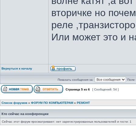
волне катят ,а вот
вторичке но почем
реле ,транзисторо
Или может это и н
Вернуться к началу
Показать сообщения за:
Поле 
Страница
5
из
6
[ Сообщений: 54 ]
Список форумов
»
ФОРУМ ПО КОМПЬЮТЕРАМ
»
РЕМОНТ
Кто сейчас на конференции
Сейчас этот форум просматривают: нет зарегистрированных пользователей и гости: 1