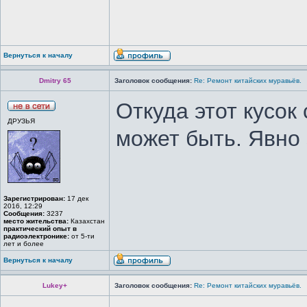
Вернуться к началу
Dmitry 65
Заголовок сообщения:
Re: Ремонт китайских муравьёв.
Откуда этот кусок
ДРУЗЬЯ
может быть. Явно 
Зарегистрирован:
17 дек
2016, 12:29
Сообщения:
3237
место жительства:
Казахстан
практический опыт в
радиоэлектронике:
от 5-ти
лет и более
Вернуться к началу
Lukey+
Заголовок сообщения:
Re: Ремонт китайских муравьёв.