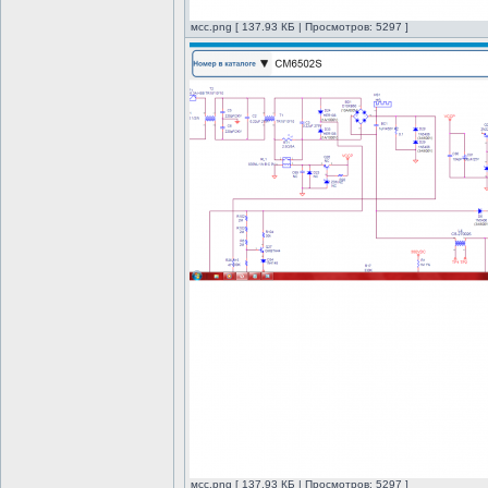
мсс.png [ 137.93 КБ | Просмотров: 5297 ]
мсс.png [ 137.93 КБ | Просмотров: 5297 ]