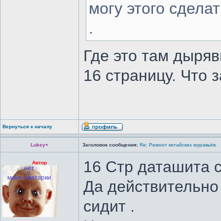
могу этого сделат
.
Где это там дыряв
16 страницу. Что з
Вернуться к началу
Lukey+
Заголовок сообщения:
Re: Ремонт китайских муравьёв.
16 Стр даташита 
Автор
Да действительно 
сидит .