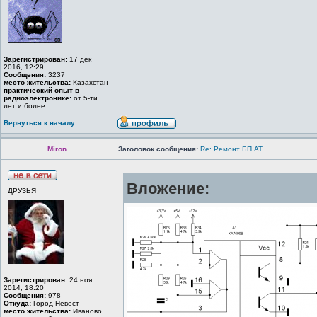
Зарегистрирован:
17 дек
2016, 12:29
Сообщения:
3237
место жительства:
Казахстан
практический опыт в
радиоэлектронике:
от 5-ти
лет и более
Вернуться к началу
Miron
Заголовок сообщения:
Re: Ремонт БП АТ
Вложение:
ДРУЗЬЯ
Зарегистрирован:
24 ноя
2014, 18:20
Сообщения:
978
Откуда:
Город Невест
место жительства:
Иваново