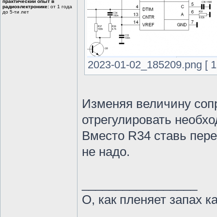
практический опыт в
радиоэлектронике:
от 1 года
до 5-ти лет
2023-01-02_185209.png [ 1
Изменяя величину соп
отрегулировать необх
Вместо R34 ставь пере
не надо.
_________________
О, как пленяет запах к