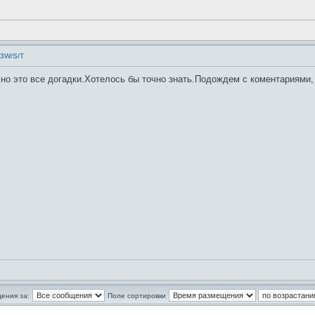
53W/S/T
но это все догадки.Хотелось бы точно знать.Подождем с коментариями, м
ения за:
Поле сортировки