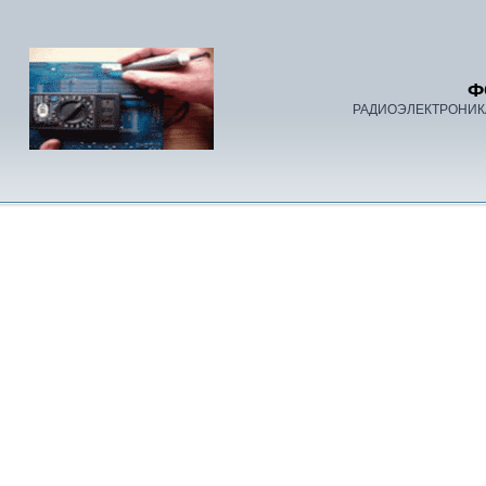
Ф
РАДИОЭЛЕКТРОНИК