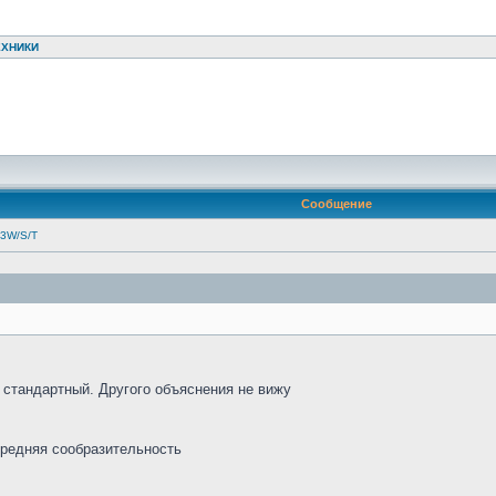
ЕХНИКИ
Сообщение
53W/S/T
 стандартный. Другого объяснения не вижу
средняя сообразительность