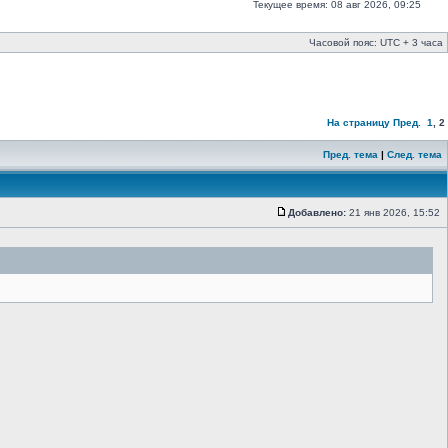
Текущее время: 08 авг 2026, 09:25
Часовой пояс: UTC + 3 часа
На страницу
Пред.
1
,
2
Пред. тема
|
След. тема
Добавлено:
21 янв 2026, 15:52