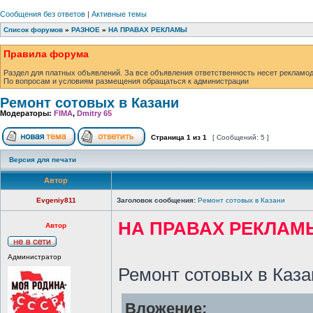
Сообщения без ответов
|
Активные темы
Список форумов
»
РАЗНОЕ
»
НА ПРАВАХ РЕКЛАМЫ
Правила форума
Раздел для платных объявлений. За все объявления ответственность несет рекламод
По вопросам и условиям размещения обращаться к администрации
Ремонт сотовых в Казани
Модераторы:
FIMA
,
Dmitry 65
Страница
1
из
1
[ Сообщений: 5 ]
Версия для печати
Автор
Evgeniy811
Заголовок сообщения:
Ремонт сотовых в Казани
НА ПРАВАХ РЕКЛАМ
Автор
Администратор
Ремонт сотовых в Каза
Вложение: