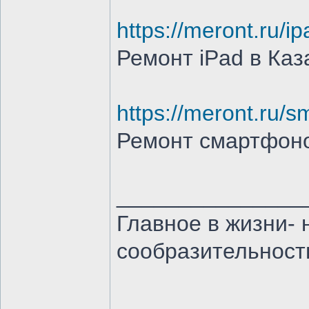
https://meront.ru/ip
Ремонт iPad в Каз
https://meront.ru/s
Ремонт смартфоно
_______________
Главное в жизни- 
сообразительност