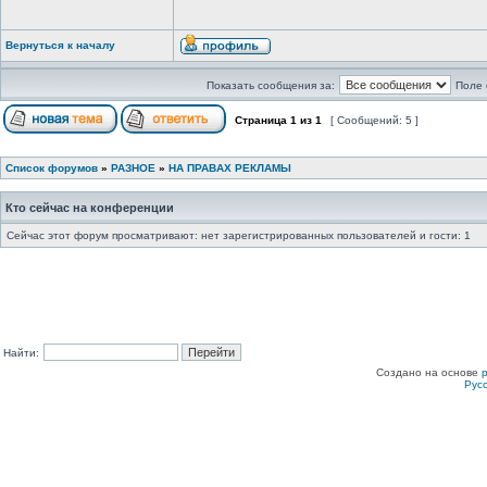
Вернуться к началу
Показать сообщения за:
Поле 
Страница
1
из
1
[ Сообщений: 5 ]
Список форумов
»
РАЗНОЕ
»
НА ПРАВАХ РЕКЛАМЫ
Кто сейчас на конференции
Сейчас этот форум просматривают: нет зарегистрированных пользователей и гости: 1
Найти:
Создано на основе
Рус