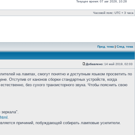
Текущее время: 07 авг 2026, 10:28
Часовой пояс: UTC + 3 часа
Пред. тема
|
След. тема
Добавлено:
14 май 2019, 02:03
илителей на лампах, смогут понятно и доступным языком просветить по
ене. Отступив от канонов сборки стандартных устройств, когда
естественно, без сухого транзисторного звука. Чтобы пояснить свою
 зеркала".
.html
.
 является причиний, побуждающей собирать ламповые усилители.