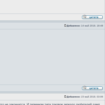
Добавлено:
14 май 2019, 18:48
Добавлено:
15 май 2019, 03:06
го не закончится. И термином типа токовое зеркало любителей ламп