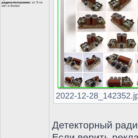
радиоэлектронике:
от 5-ти
лет и более
2022-12-28_142352.jp
Детекторный рад
Если верить рекла