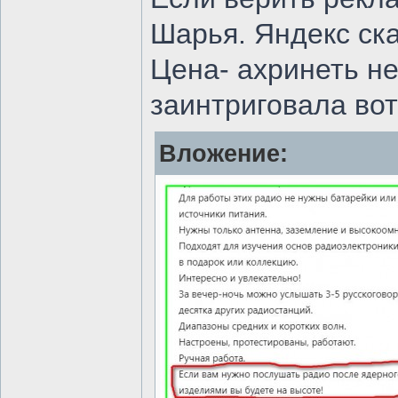
Шарья. Яндекс ска
Цена- ахринеть не
заинтриговала вот
Вложение: