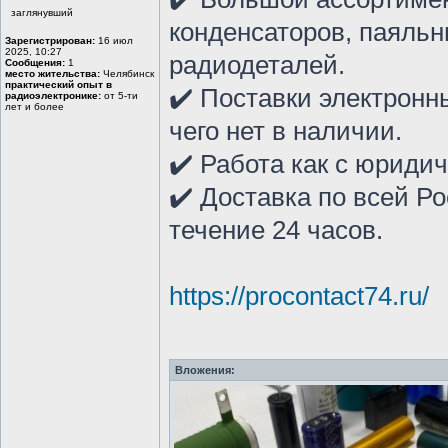
заглянувший
конденсаторов, паяльн
Зарегистрирован:
16 июл
2025, 10:27
радиодеталей.
Сообщения:
1
место жительства:
Челябинск
практический опыт в
✔️ Поставки электронны
радиоэлектронике:
от 5-ти
лет и более
чего нет в наличии.
✔️ Работа как с юриди
✔️ Доставка по всей Р
течение 24 часов.
https://procontact74.ru/
Вложения: