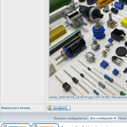
photo_2025-06-19_14-36-51.jpg [ 187.14 КБ | Просмотро
Вернуться к началу
Показать сообщения за:
Поле 