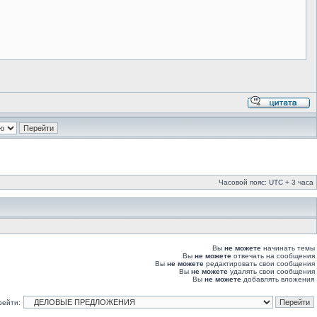
Часовой пояс: UTC + 3 часа
Вы
не можете
начинать темы
Вы
не можете
отвечать на сообщения
Вы
не можете
редактировать свои сообщения
Вы
не можете
удалять свои сообщения
Вы
не можете
добавлять вложения
рейти: