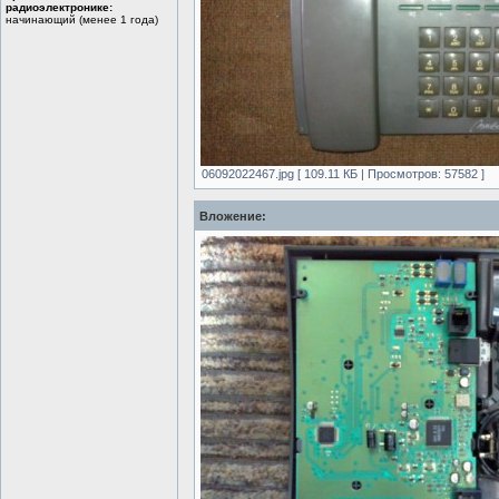
радиоэлектронике:
начинающий (менее 1 года)
06092022467.jpg [ 109.11 КБ | Просмотров: 57582 ]
Вложение: