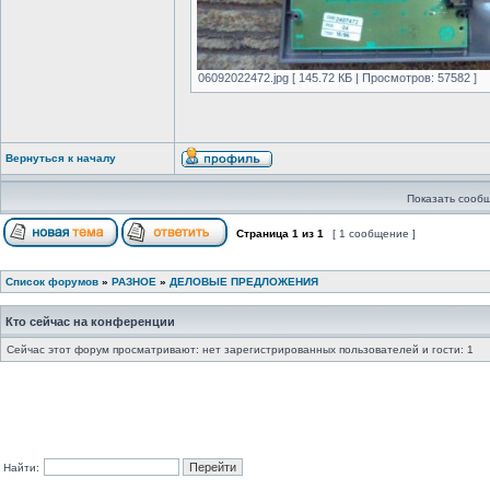
06092022472.jpg [ 145.72 КБ | Просмотров: 57582 ]
Вернуться к началу
Показать сообщ
Страница
1
из
1
[ 1 сообщение ]
Список форумов
»
РАЗНОЕ
»
ДЕЛОВЫЕ ПРЕДЛОЖЕНИЯ
Кто сейчас на конференции
Сейчас этот форум просматривают: нет зарегистрированных пользователей и гости: 1
Найти: