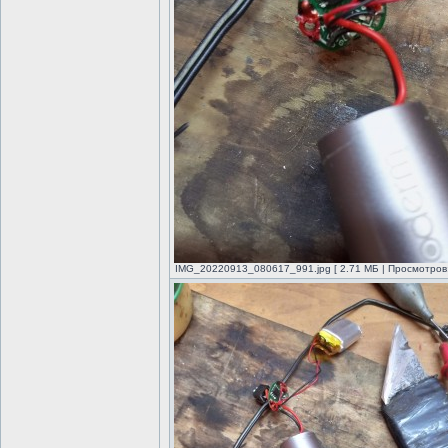
IMG_20220913_080617_991.jpg [ 2.71 МБ | Просмотров: