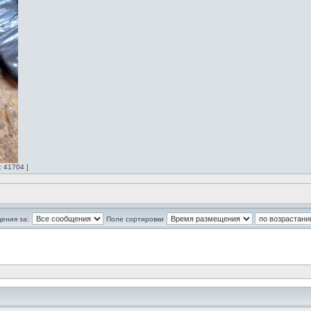
 41704 ]
ения за:
Поле сортировки