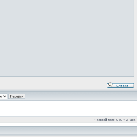
Часовой пояс: UTC + 3 часа