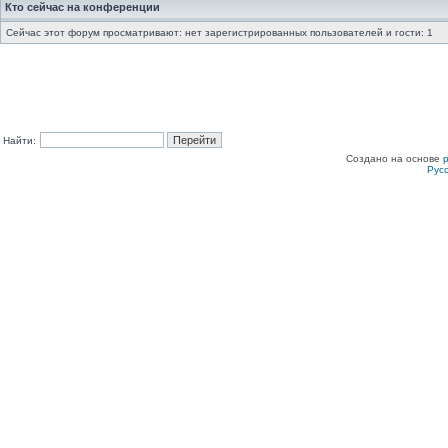
Кто сейчас на конференции
Сейчас этот форум просматривают: нет зарегистрированных пользователей и гости: 1
Найти:
Создано на основе
Рус