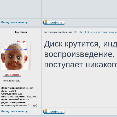
Вернуться к началу
Injenkom
Заголовок сообщения:
Re: DVD LG не выдает картинку н
Диск крутится, ин
Автор
воспроизведение, 
поступает никаког
пользователь
Зарегистрирован:
01 окт
2017, 10:06
Сообщения:
225
место жительства:
Украина
практический опыт в
радиоэлектронике:
начинающий (менее 1 года)
Вернуться к началу