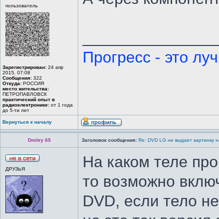
пользователь
_______________
Прогресс - это лу
Зарегистрирован:
24 апр
2015, 07:08
Сообщения:
322
Откуда:
РОССИЯ
место жительства:
ПЕТРОПАВЛОВСК
практический опыт в
радиоэлектронике:
от 1 года
до 5-ти лет
Вернуться к началу
Dmitry 65
Заголовок сообщения:
Re: DVD LG не выдает картинку н
На каком теле про
ДРУЗЬЯ
то возможно вклю
DVD, если тело не