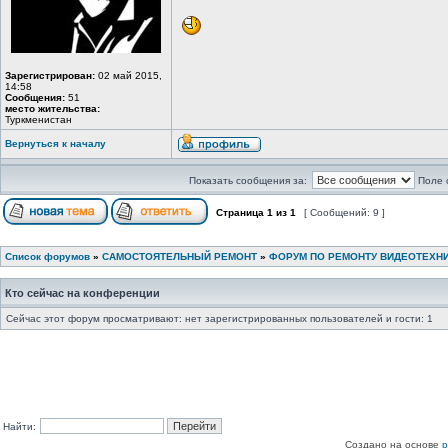
Зарегистрирован:
02 май 2015,
14:58
Сообщения:
51
место жительства:
Туркменистан
Вернуться к началу
Показать сообщения за:
Поле 
Страница
1
из
1
[ Сообщений: 9 ]
Список форумов
»
САМОСТОЯТЕЛЬНЫЙ РЕМОНТ
»
ФОРУМ ПО РЕМОНТУ ВИДЕОТЕХН
Кто сейчас на конференции
Сейчас этот форум просматривают: нет зарегистрированных пользователей и гости: 1
Найти:
Создано на основе