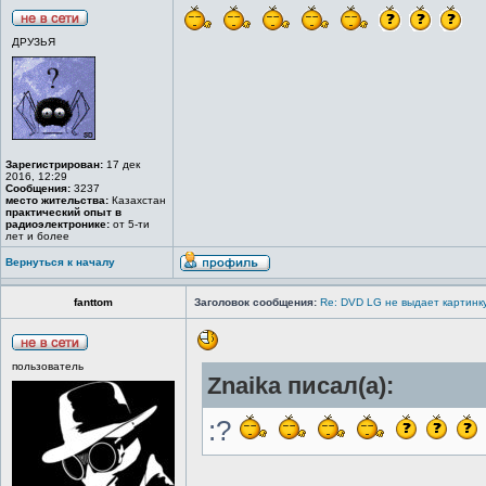
ДРУЗЬЯ
Зарегистрирован:
17 дек
2016, 12:29
Сообщения:
3237
место жительства:
Казахстан
практический опыт в
радиоэлектронике:
от 5-ти
лет и более
Вернуться к началу
fanttom
Заголовок сообщения:
Re: DVD LG не выдает картинку
пользователь
Znaika писал(а):
:?