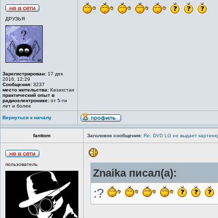
ДРУЗЬЯ
Зарегистрирован:
17 дек
2016, 12:29
Сообщения:
3237
место жительства:
Казахстан
практический опыт в
радиоэлектронике:
от 5-ти
лет и более
Вернуться к началу
fanttom
Заголовок сообщения:
Re: DVD LG не выдает картинку
пользователь
Znaika писал(а):
:?