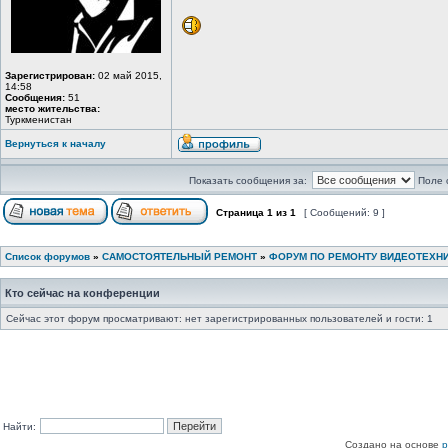
Зарегистрирован:
02 май 2015,
14:58
Сообщения:
51
место жительства:
Туркменистан
Вернуться к началу
Показать сообщения за:
Поле 
Страница
1
из
1
[ Сообщений: 9 ]
Список форумов
»
САМОСТОЯТЕЛЬНЫЙ РЕМОНТ
»
ФОРУМ ПО РЕМОНТУ ВИДЕОТЕХН
Кто сейчас на конференции
Сейчас этот форум просматривают: нет зарегистрированных пользователей и гости: 1
Найти:
Создано на основе