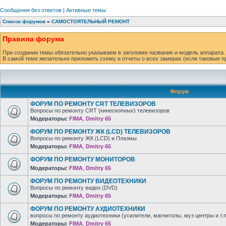
Сообщения без ответов
|
Активные темы
Список форумов
»
САМОСТОЯТЕЛЬНЫЙ РЕМОНТ
Правила форума
При создании темы обязательно указываем в заголовке название и модель аппарата.
В самой теме желательно приложить схему и отчеты о всех замерах (если таковые п
Форум
ФОРУМ ПО РЕМОНТУ CRT ТЕЛЕВИЗОРОВ
Вопросы по ремонту CRT (кинескопных) телевизоров
Модераторы:
FIMA
,
Dmitry 65
ФОРУМ ПО РЕМОНТУ ЖК (LCD) ТЕЛЕВИЗОРОВ
Вопросы по ремонту ЖК (LCD) и Плазмы
Модераторы:
FIMA
,
Dmitry 65
ФОРУМ ПО РЕМОНТУ МОНИТОРОВ
Модераторы:
FIMA
,
Dmitry 65
ФОРУМ ПО РЕМОНТУ ВИДЕОТЕХНИКИ
Вопросы по ремонту видео (DVD)
Модераторы:
FIMA
,
Dmitry 65
ФОРУМ ПО РЕМОНТУ АУДИОТЕХНИКИ
вопросы по ремонту аудиотехники (усилители, магнитолы, муз центры и т.п
Модераторы:
FIMA
,
Dmitry 65