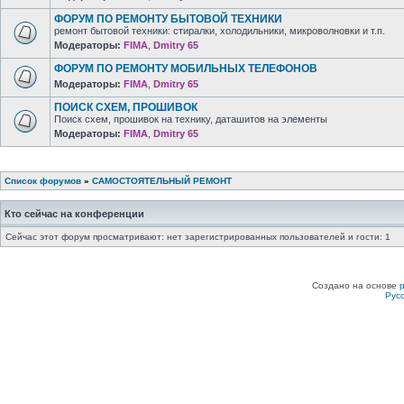
ФОРУМ ПО РЕМОНТУ БЫТОВОЙ ТЕХНИКИ
ремонт бытовой техники: стиралки, холодильники, микроволновки и т.п.
Модераторы:
FIMA
,
Dmitry 65
ФОРУМ ПО РЕМОНТУ МОБИЛЬНЫХ ТЕЛЕФОНОВ
Модераторы:
FIMA
,
Dmitry 65
ПОИСК СХЕМ, ПРОШИВОК
Поиск схем, прошивок на технику, даташитов на элементы
Модераторы:
FIMA
,
Dmitry 65
Список форумов
»
САМОСТОЯТЕЛЬНЫЙ РЕМОНТ
Кто сейчас на конференции
Сейчас этот форум просматривают: нет зарегистрированных пользователей и гости: 1
Создано на основе
Рус