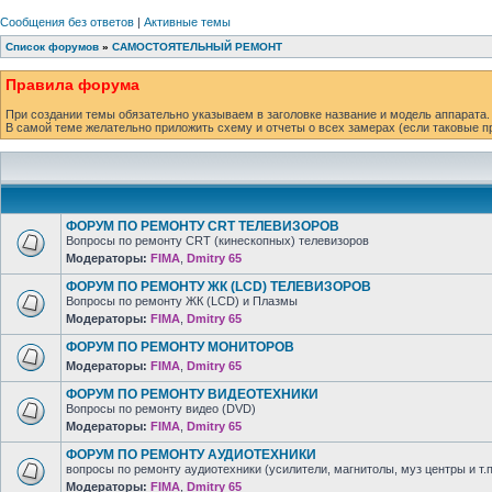
Сообщения без ответов
|
Активные темы
Список форумов
»
САМОСТОЯТЕЛЬНЫЙ РЕМОНТ
Правила форума
При создании темы обязательно указываем в заголовке название и модель аппарата.
В самой теме желательно приложить схему и отчеты о всех замерах (если таковые п
ФОРУМ ПО РЕМОНТУ CRT ТЕЛЕВИЗОРОВ
Вопросы по ремонту CRT (кинескопных) телевизоров
Модераторы:
FIMA
,
Dmitry 65
ФОРУМ ПО РЕМОНТУ ЖК (LCD) ТЕЛЕВИЗОРОВ
Вопросы по ремонту ЖК (LCD) и Плазмы
Модераторы:
FIMA
,
Dmitry 65
ФОРУМ ПО РЕМОНТУ МОНИТОРОВ
Модераторы:
FIMA
,
Dmitry 65
ФОРУМ ПО РЕМОНТУ ВИДЕОТЕХНИКИ
Вопросы по ремонту видео (DVD)
Модераторы:
FIMA
,
Dmitry 65
ФОРУМ ПО РЕМОНТУ АУДИОТЕХНИКИ
вопросы по ремонту аудиотехники (усилители, магнитолы, муз центры и т.п
Модераторы:
FIMA
,
Dmitry 65