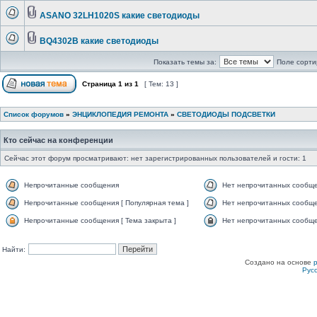
ASANO 32LH1020S какие светодиоды
BQ4302B какие светодиоды
Показать темы за:
Поле сорти
Страница
1
из
1
[ Тем: 13 ]
Список форумов
»
ЭНЦИКЛОПЕДИЯ РЕМОНТА
»
СВЕТОДИОДЫ ПОДСВЕТКИ
Кто сейчас на конференции
Сейчас этот форум просматривают: нет зарегистрированных пользователей и гости: 1
Непрочитанные сообщения
Нет непрочитанных сообщ
Непрочитанные сообщения [ Популярная тема ]
Нет непрочитанных сообще
Непрочитанные сообщения [ Тема закрыта ]
Нет непрочитанных сообщен
Найти:
Создано на основе
Рус