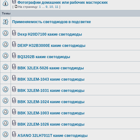
Фотографии домашних или рабочих мастерских
[
На страницу:
1
...
9
,
10
,
11
]
Темы
Применяемость светодиодов в подсветке
Dexp H20D7100 какие светодиоды
DEXP H32B3000E какие светодиоды
BQ3202B какие светодиоды
BBK 32LEX-5026 какие светодиоды
BBK 32LEM-1043 какие светодиоды
BBK 32LEM-1031 какие светодиоды
BBK 32LEM-1024 какие светодиоды
BBK 32LEM-1003 какие светодиоды
BBK 22LEM-1026 какие светодиоды
ASANO 32LH7011T какие светодиоды