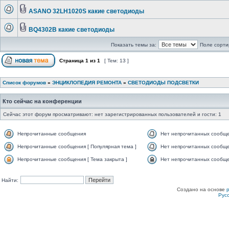
ASANO 32LH1020S какие светодиоды
BQ4302B какие светодиоды
Показать темы за:
Поле сорти
Страница
1
из
1
[ Тем: 13 ]
Список форумов
»
ЭНЦИКЛОПЕДИЯ РЕМОНТА
»
СВЕТОДИОДЫ ПОДСВЕТКИ
Кто сейчас на конференции
Сейчас этот форум просматривают: нет зарегистрированных пользователей и гости: 1
Непрочитанные сообщения
Нет непрочитанных сообщ
Непрочитанные сообщения [ Популярная тема ]
Нет непрочитанных сообще
Непрочитанные сообщения [ Тема закрыта ]
Нет непрочитанных сообщен
Найти:
Создано на основе
Рус