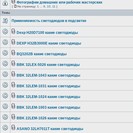
Фотографии домашних или рабочих мастерских
[
На страницу:
1
...
9
,
10
,
11
]
Темы
Применяемость светодиодов в подсветке
Dexp H20D7100 какие светодиоды
DEXP H32B3000E какие светодиоды
BQ3202B какие светодиоды
BBK 32LEX-5026 какие светодиоды
BBK 32LEM-1043 какие светодиоды
BBK 32LEM-1031 какие светодиоды
BBK 32LEM-1024 какие светодиоды
BBK 32LEM-1003 какие светодиоды
BBK 22LEM-1026 какие светодиоды
ASANO 32LH7011T какие светодиоды