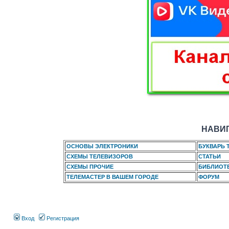
НАВИГ
ОСНОВЫ ЭЛЕКТРОНИКИ
БУКВАРЬ 
СХЕМЫ ТЕЛЕВИЗОРОВ
СТАТЬИ
СХЕМЫ ПРОЧИЕ
БИБЛИОТ
ТЕЛЕМАСТЕР В ВАШЕМ ГОРОДЕ
ФОРУМ
Вход
Регистрация