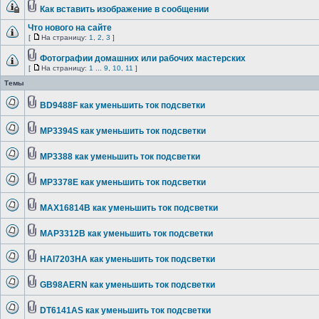
Как вставить изображение в сообщении
Что нового на сайте
[
На страницу:
1
,
2
,
3
]
Фотографии домашних или рабочих мастерских
[
На страницу:
1
...
9
,
10
,
11
]
Темы
BD9488F как уменьшить ток подсветки
MP3394S как уменьшить ток подсветки
MP3388 как уменьшить ток подсветки
MP3378E как уменьшить ток подсветки
MAX16814B как уменьшить ток подсветки
MAP3312B как уменьшить ток подсветки
HAI7203HA как уменьшить ток подсветки
GB98AERN как уменьшить ток подсветки
DT6141AS как уменьшить ток подсветки