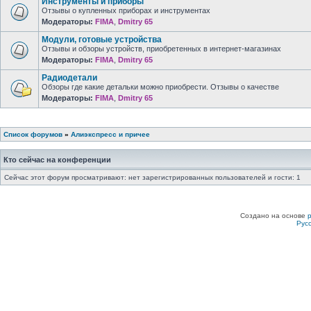
Инструменты и приборы
Отзывы о купленных приборах и инструментах
Модераторы:
FIMA
,
Dmitry 65
Модули, готовые устройства
Отзывы и обзоры устройств, приобретенных в интернет-магазинах
Модераторы:
FIMA
,
Dmitry 65
Радиодетали
Обзоры где какие детальки можно приобрести. Отзывы о качестве
Модераторы:
FIMA
,
Dmitry 65
Список форумов
»
Алиэкспресс и причее
Кто сейчас на конференции
Сейчас этот форум просматривают: нет зарегистрированных пользователей и гости: 1
Создано на основе
Рус