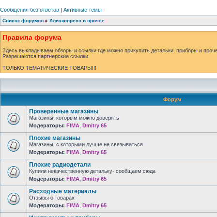
Сообщения без ответов
|
Активные темы
Список форумов
»
Алиэкспресс и причее
Правила форума
Здесь выкладываем обзоры и ссылки где можно прикупить детальки, приборы и проче
Разрешаются партнерские ссылки
ТОЛЬКО ТЕМАТИЧЕСКИЕ ТОВАРЫ!!!
Форум
Проверенные магазины
Магазины, которым можно доверять
Модераторы:
FIMA
,
Dmitry 65
Плохие магазины
Магазины, с которыми лучше не связываться
Модераторы:
FIMA
,
Dmitry 65
Плохие радиодетали
Купили некачественную детальку- сообщаем сюда
Модераторы:
FIMA
,
Dmitry 65
Расходные материалы
Отзывы о товарах
Модераторы:
FIMA
,
Dmitry 65