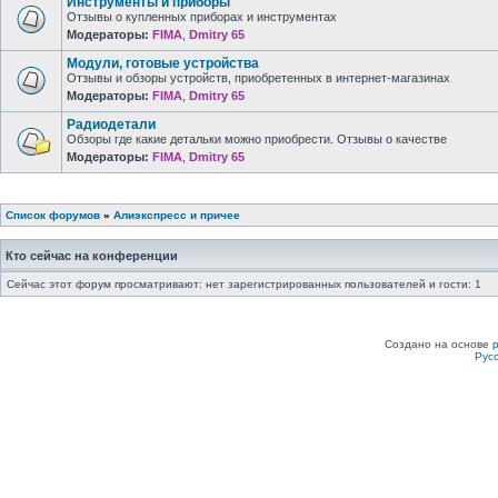
Инструменты и приборы
Отзывы о купленных приборах и инструментах
Модераторы:
FIMA
,
Dmitry 65
Модули, готовые устройства
Отзывы и обзоры устройств, приобретенных в интернет-магазинах
Модераторы:
FIMA
,
Dmitry 65
Радиодетали
Обзоры где какие детальки можно приобрести. Отзывы о качестве
Модераторы:
FIMA
,
Dmitry 65
Список форумов
»
Алиэкспресс и причее
Кто сейчас на конференции
Сейчас этот форум просматривают: нет зарегистрированных пользователей и гости: 1
Создано на основе
Рус