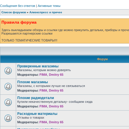
Сообщения без ответов
|
Активные темы
Список форумов
»
Алиэкспресс и причее
Правила форума
Здесь выкладываем обзоры и ссылки где можно прикупить детальки, приборы и проче
Разрешаются партнерские ссылки
ТОЛЬКО ТЕМАТИЧЕСКИЕ ТОВАРЫ!!!
Форум
Проверенные магазины
Магазины, которым можно доверять
Модераторы:
FIMA
,
Dmitry 65
Плохие магазины
Магазины, с которыми лучше не связываться
Модераторы:
FIMA
,
Dmitry 65
Плохие радиодетали
Купили некачественную детальку- сообщаем сюда
Модераторы:
FIMA
,
Dmitry 65
Расходные материалы
Отзывы о товарах
Модераторы:
FIMA
,
Dmitry 65