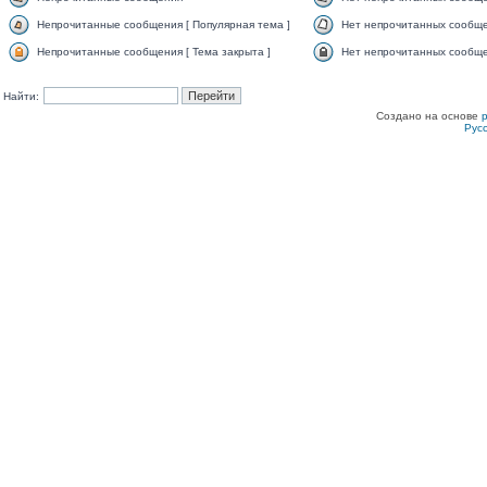
Непрочитанные сообщения [ Популярная тема ]
Нет непрочитанных сообще
Непрочитанные сообщения [ Тема закрыта ]
Нет непрочитанных сообщен
Найти:
Создано на основе
Рус