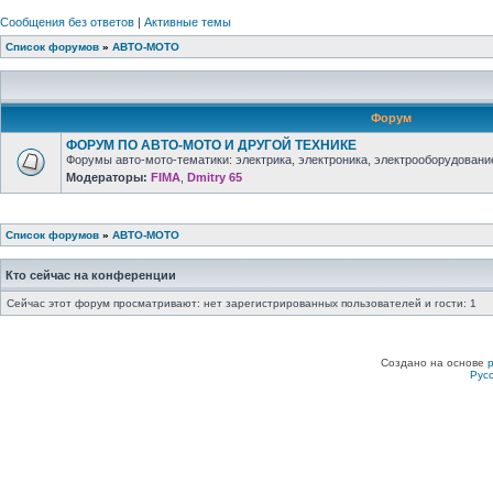
Сообщения без ответов
|
Активные темы
Список форумов
»
АВТО-МОТО
Форум
ФОРУМ ПО АВТО-МОТО И ДРУГОЙ ТЕХНИКЕ
Форумы авто-мото-тематики: электрика, электроника, электрооборудование 
Модераторы:
FIMA
,
Dmitry 65
Список форумов
»
АВТО-МОТО
Кто сейчас на конференции
Сейчас этот форум просматривают: нет зарегистрированных пользователей и гости: 1
Создано на основе
Рус