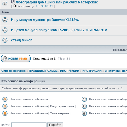
Фотографии домашних или рабочих мастерских
[
На страницу:
1
...
9
,
10
,
11
]
Темы
Ищу мануал музцентра Daewoo XL112w.
Ищется мануал по пультам R-28B03, RM-179F и RM-191A.
стенд миисп
Показать 
Страница
1
из
1
[ Тем: 3 ]
Список форумов
»
ПРОШИВКИ, СХЕМЫ, ИНСТРУКЦИИ
»
ИНСТРУКЦИИ
»
инструкции по
Кто сейчас на конференции
Сейчас этот форум просматривают: нет зарегистрированных пользователей и гости: 1
Непрочитанные сообщения
Нет непрочитанных сообщ
Непрочитанные сообщения [ Популярная тема ]
Нет непрочитанных сообще
Непрочитанные сообщения [ Тема закрыта ]
Нет непрочитанных сообщен
Найти: