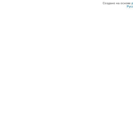
Создано на основе
Рус