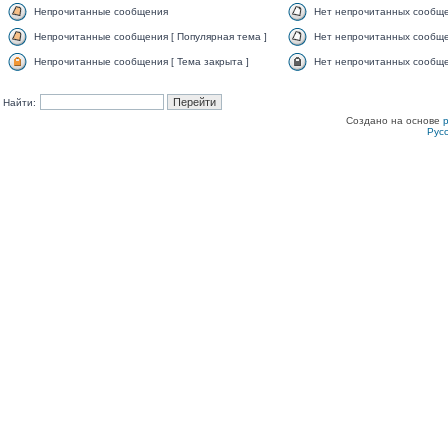
Непрочитанные сообщения
Нет непрочитанных сообщ
Непрочитанные сообщения [ Популярная тема ]
Нет непрочитанных сообще
Непрочитанные сообщения [ Тема закрыта ]
Нет непрочитанных сообщен
Найти:
Создано на основе
Рус