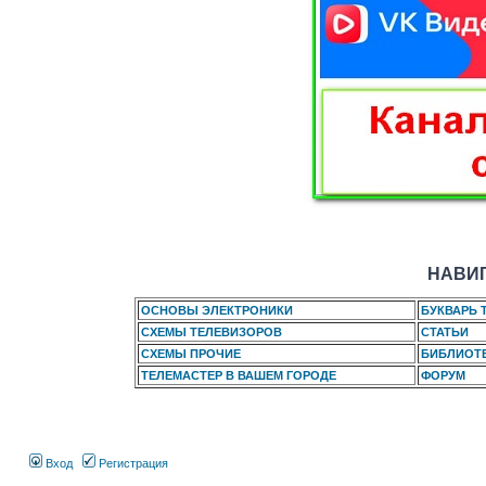
НАВИГ
ОСНОВЫ ЭЛЕКТРОНИКИ
БУКВАРЬ 
СХЕМЫ ТЕЛЕВИЗОРОВ
СТАТЬИ
СХЕМЫ ПРОЧИЕ
БИБЛИОТ
ТЕЛЕМАСТЕР В ВАШЕМ ГОРОДЕ
ФОРУМ
Вход
Регистрация