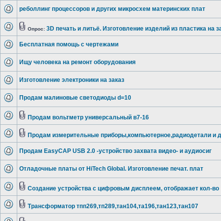
реболлинг процессоров и других микросхем материнских плат
3D печать и литьё. Изготовление изделий из пластика на з
Опрос:
Бесплатная помощь с чертежами
Ищу человека на ремонт оборудования
Изготовление электроники на заказ
Продам малиновые светодиоды d=10
Продам вольтметр универсальный в7-16
Продам измерительные приборы,компьютерное,радиодетали и д
Продам EasyCAP USB 2.0 -устройство захвата видео- и аудиосиг
Отладочные платы от HiTech Global. Изготовление печат. плат
Создание устройства с цифровым дисплеем, отображает кол-во
Трансформатор тпп269,тп289,тан104,та196,тан123,тан107