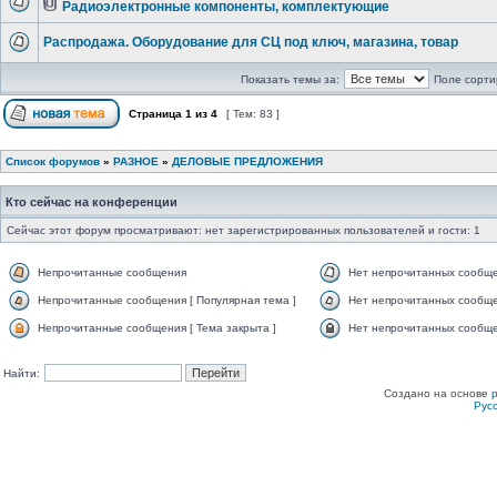
Радиоэлектронные компоненты, комплектующие
Распродажа. Оборудование для СЦ под ключ, магазина, товар
Показать темы за:
Поле сорти
Страница
1
из
4
[ Тем: 83 ]
Список форумов
»
РАЗНОЕ
»
ДЕЛОВЫЕ ПРЕДЛОЖЕНИЯ
Кто сейчас на конференции
Сейчас этот форум просматривают: нет зарегистрированных пользователей и гости: 1
Непрочитанные сообщения
Нет непрочитанных сообщ
Непрочитанные сообщения [ Популярная тема ]
Нет непрочитанных сообще
Непрочитанные сообщения [ Тема закрыта ]
Нет непрочитанных сообщен
Найти:
Создано на основе
Рус