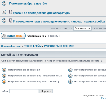
Помогите выбрать ноутбук
гроза и ее последствия для аппаратуры
Изготовление плат с помощью чернил с наночастицами серебра
Показать темы за:
Поле сорти
Страница
1
из
2
[ Тем: 30 ]
Список форумов
»
ТЕХНОФЛЕЙМ
»
РАЗГОВОРЫ О ТЕХНИКЕ
Кто сейчас на конференции
Сейчас этот форум просматривают: нет зарегистрированных пользователей и гости: 1
Непрочитанные сообщения
Нет непрочитанных сообщ
Непрочитанные сообщения [ Популярная тема ]
Нет непрочитанных сообще
Непрочитанные сообщения [ Тема закрыта ]
Нет непрочитанных сообщен
Найти:
Создано на основе
Рус