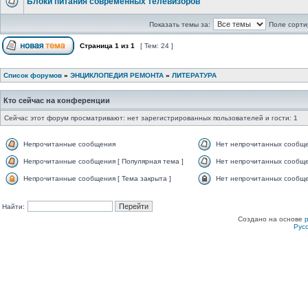
Блоки питания современных телевизоров
Показать темы за:
Поле сорти
Страница
1
из
1
[ Тем: 24 ]
Список форумов
»
ЭНЦИКЛОПЕДИЯ РЕМОНТА
»
ЛИТЕРАТУРА
Кто сейчас на конференции
Сейчас этот форум просматривают: нет зарегистрированных пользователей и гости: 1
Непрочитанные сообщения
Нет непрочитанных сообщ
Непрочитанные сообщения [ Популярная тема ]
Нет непрочитанных сообще
Непрочитанные сообщения [ Тема закрыта ]
Нет непрочитанных сообщен
Найти:
Создано на основе
Рус