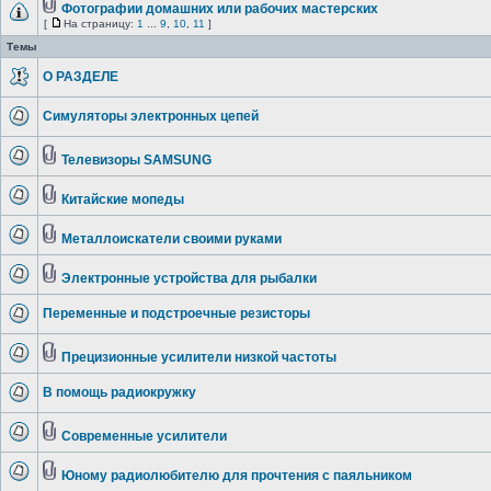
Фотографии домашних или рабочих мастерских
[
На страницу:
1
...
9
,
10
,
11
]
Темы
О РАЗДЕЛЕ
Симуляторы электронных цепей
Телевизоры SAMSUNG
Китайские мопеды
Металлоискатели своими руками
Электронные устройства для рыбалки
Переменные и подстроечные резисторы
Прецизионные усилители низкой частоты
В помощь радиокружку
Современные усилители
Юному радиолюбителю для прочтения с паяльником