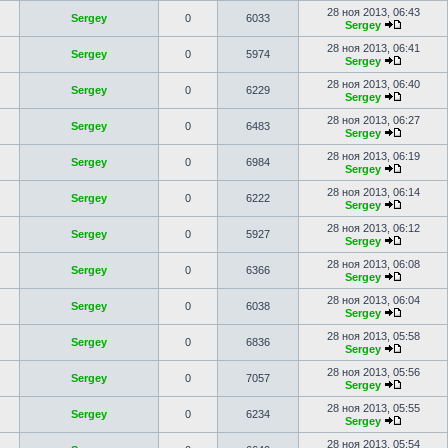
28 ноя 2013, 06:43
Sergey
0
6033
Sergey
28 ноя 2013, 06:41
Sergey
0
5974
Sergey
28 ноя 2013, 06:40
Sergey
0
6229
Sergey
28 ноя 2013, 06:27
Sergey
0
6483
Sergey
28 ноя 2013, 06:19
Sergey
0
6984
Sergey
28 ноя 2013, 06:14
Sergey
0
6222
Sergey
28 ноя 2013, 06:12
Sergey
0
5927
Sergey
28 ноя 2013, 06:08
Sergey
0
6366
Sergey
28 ноя 2013, 06:04
Sergey
0
6038
Sergey
28 ноя 2013, 05:58
Sergey
0
6836
Sergey
28 ноя 2013, 05:56
Sergey
0
7057
Sergey
28 ноя 2013, 05:55
Sergey
0
6234
Sergey
28 ноя 2013, 05:54