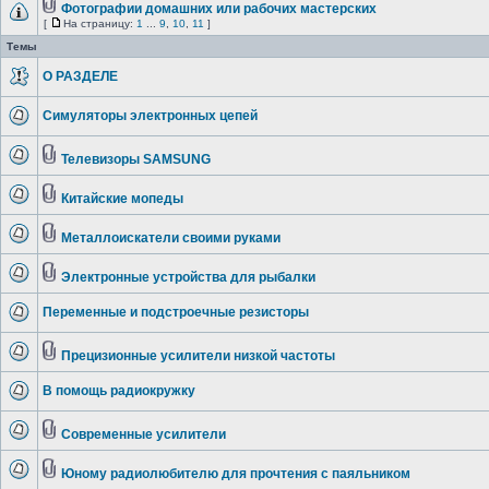
Фотографии домашних или рабочих мастерских
[
На страницу:
1
...
9
,
10
,
11
]
Темы
О РАЗДЕЛЕ
Симуляторы электронных цепей
Телевизоры SAMSUNG
Китайские мопеды
Металлоискатели своими руками
Электронные устройства для рыбалки
Переменные и подстроечные резисторы
Прецизионные усилители низкой частоты
В помощь радиокружку
Современные усилители
Юному радиолюбителю для прочтения с паяльником