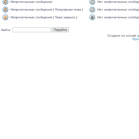
Непрочитанные сообщения
Нет непрочитанных сообщ
Непрочитанные сообщения [ Популярная тема ]
Нет непрочитанных сообще
Непрочитанные сообщения [ Тема закрыта ]
Нет непрочитанных сообщен
Найти:
Создано на основе
Рус