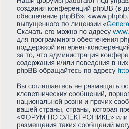
Наши форумы работают под управ
создания конференций phpBB (в 
обеспечение phpBB», «www.phpbb.
выпущенного по лицензии «
General
Скачать его можно по адресу
www.
для программного обеспечения php
поддержкой интернет-конференций,
за то, что администрация конфере
содержания и/или поведения в ни
phpBB обращайтесь по адресу
htt
Вы соглашаетесь не размещать ос
клеветнических сообщений, порно
национальной розни и прочих соо
вашей страны, страны, которая пр
«ФОРУМ ПО ЭЛЕКТРОНИКЕ» или м
размещения таких сообщений мог