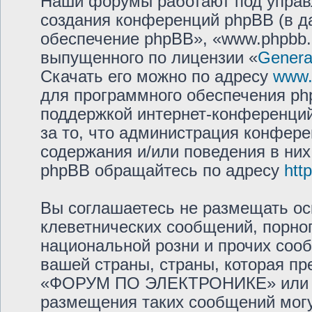
Наши форумы работают под управ
создания конференций phpBB (в 
обеспечение phpBB», «www.phpbb.
выпущенного по лицензии «
General
Скачать его можно по адресу
www.
для программного обеспечения php
поддержкой интернет-конференций,
за то, что администрация конфере
содержания и/или поведения в ни
phpBB обращайтесь по адресу
htt
Вы соглашаетесь не размещать ос
клеветнических сообщений, порно
национальной розни и прочих соо
вашей страны, страны, которая пр
«ФОРУМ ПО ЭЛЕКТРОНИКЕ» или м
размещения таких сообщений мог