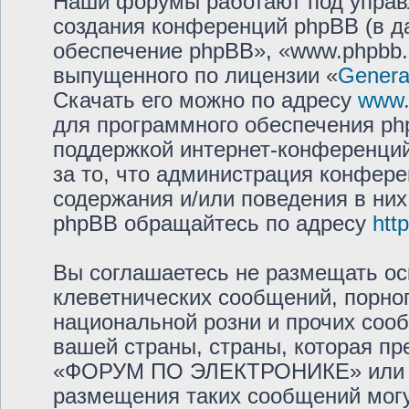
Наши форумы работают под управ
создания конференций phpBB (в 
обеспечение phpBB», «www.phpbb.
выпущенного по лицензии «
General
Скачать его можно по адресу
www.
для программного обеспечения php
поддержкой интернет-конференций,
за то, что администрация конфере
содержания и/или поведения в ни
phpBB обращайтесь по адресу
htt
Вы соглашаетесь не размещать ос
клеветнических сообщений, порно
национальной розни и прочих соо
вашей страны, страны, которая пр
«ФОРУМ ПО ЭЛЕКТРОНИКЕ» или м
размещения таких сообщений мог