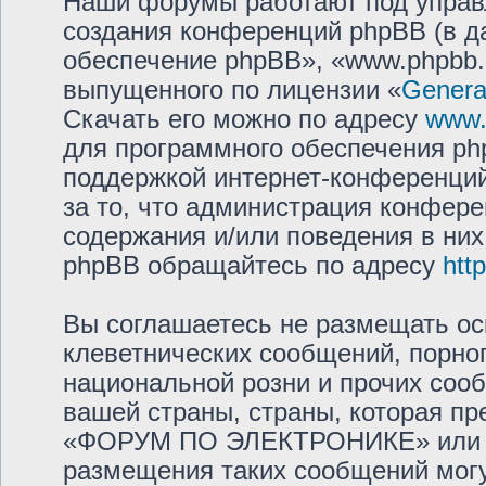
Наши форумы работают под управ
создания конференций phpBB (в 
обеспечение phpBB», «www.phpbb.
выпущенного по лицензии «
General
Скачать его можно по адресу
www.
для программного обеспечения php
поддержкой интернет-конференций,
за то, что администрация конфере
содержания и/или поведения в ни
phpBB обращайтесь по адресу
htt
Вы соглашаетесь не размещать ос
клеветнических сообщений, порно
национальной розни и прочих соо
вашей страны, страны, которая пр
«ФОРУМ ПО ЭЛЕКТРОНИКЕ» или м
размещения таких сообщений мог