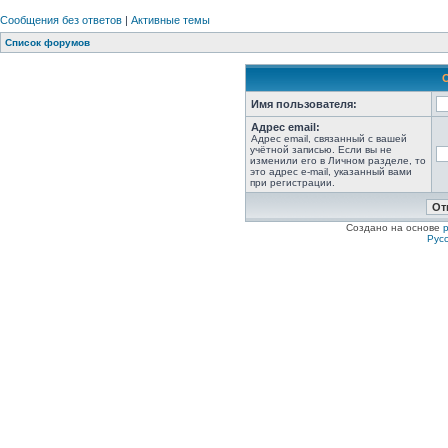
Сообщения без ответов
|
Активные темы
Список форумов
Имя пользователя:
Адрес email:
Адрес email, связанный с вашей
учётной записью. Если вы не
изменили его в Личном разделе, то
это адрес e-mail, указанный вами
при регистрации.
Создано на основе
Рус