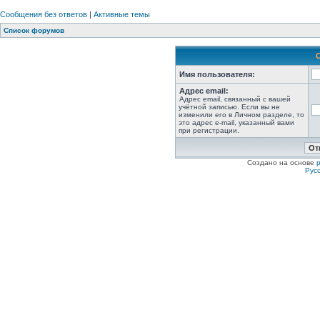
Сообщения без ответов
|
Активные темы
Список форумов
Имя пользователя:
Адрес email:
Адрес email, связанный с вашей
учётной записью. Если вы не
изменили его в Личном разделе, то
это адрес e-mail, указанный вами
при регистрации.
Создано на основе
Рус