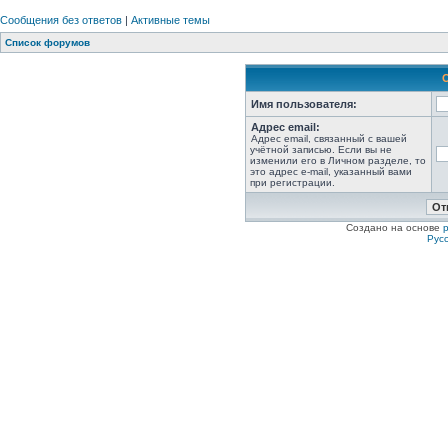
Сообщения без ответов
|
Активные темы
Список форумов
Имя пользователя:
Адрес email:
Адрес email, связанный с вашей
учётной записью. Если вы не
изменили его в Личном разделе, то
это адрес e-mail, указанный вами
при регистрации.
Создано на основе
Рус