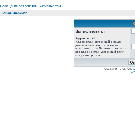
Сообщения без ответов
|
Активные темы
Список форумов
Имя пользователя:
Адрес email:
Адрес email, связанный с вашей
учётной записью. Если вы не
изменили его в Личном разделе, то
это адрес e-mail, указанный вами
при регистрации.
Создано на основе
Рус