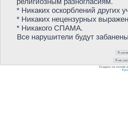
религиозным разногласиям.
* Никаких оскорблений других у
* Никаких нецензурных выраже
* Никакого СПАМА.
Все нарушители будут забанен
Создано на основе
Рус