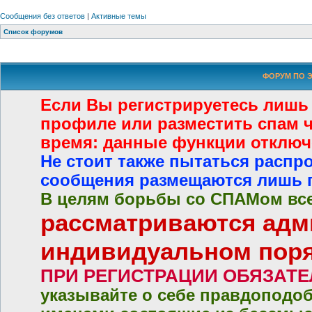
Сообщения без ответов
|
Активные темы
Список форумов
ФОРУМ ПО Э
Если Вы регистрируетесь лишь
профиле или разместить спам че
время: данные функции отключ
Не стоит также пытаться распр
сообщения размещаются лишь 
В целям борьбы со СПАМом все
рассматриваются адм
индивидуальном пор
ПРИ РЕГИСТРАЦИИ ОБЯЗАТ
указывайте о себе правдоподо