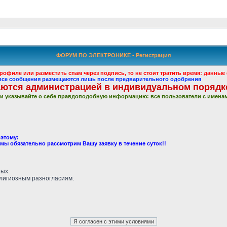
ФОРУМ ПО ЭЛЕКТРОНИКЕ - Регистрация
рофиле или разместить спам через подпись, то не стоит тратить время: данн
: все сообщения размещаются лишь после предварительного одобрения
ются администрацией в индивидуальном порядк
и указывайте о себе правдоподобную информацию: все пользователи с именам
этому:
 мы обязательно рассмотрим Вашу заявку в течение суток!!
тых:
елигиозным разногласиям.