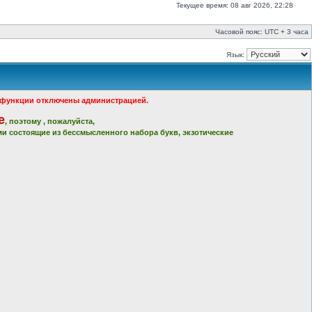
Текущее время: 08 авг 2026, 22:28
Часовой пояс: UTC + 3 часа
Язык:
ые функции отключены администрацией.
е
, поэтому , пожалуйста,
и состоящие из бессмысленного набора букв, экзотические