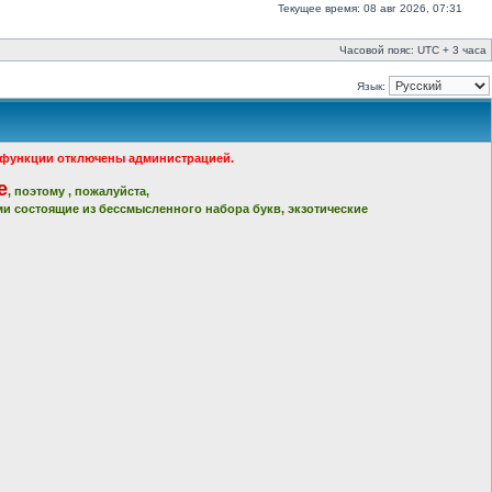
Текущее время: 08 авг 2026, 07:31
Часовой пояс: UTC + 3 часа
Язык:
ые функции отключены администрацией.
е
, поэтому , пожалуйста,
и состоящие из бессмысленного набора букв, экзотические