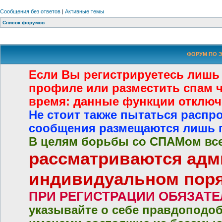
Сообщения без ответов
|
Активные темы
Список форумов
ФОРУМ ПО Э
Если Вы регистрируетесь лишь
профиле или разместить спам че
время: данные функции отключ
Не стоит также пытаться распр
сообщения размещаются лишь 
В целям борьбы со СПАМом все
рассматриваются адм
индивидуальном пор
ПРИ РЕГИСТРАЦИИ ОБЯЗАТ
указывайте о себе правдоподо