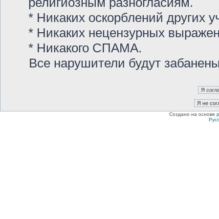
религиозным разногласиям.
* Никаких оскорблений других у
* Никаких нецензурных выраже
* Никакого СПАМА.
Все нарушители будут забанен
Создано на основе
Рус