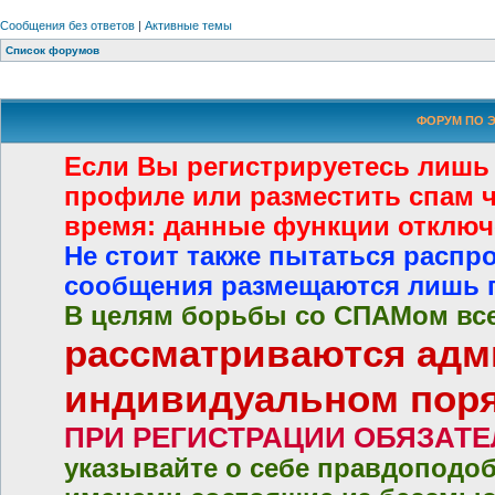
Сообщения без ответов
|
Активные темы
Список форумов
ФОРУМ ПО Э
Если Вы регистрируетесь лишь
профиле или разместить спам че
время: данные функции отключ
Не стоит также пытаться распр
сообщения размещаются лишь 
В целям борьбы со СПАМом все
рассматриваются адм
индивидуальном пор
ПРИ РЕГИСТРАЦИИ ОБЯЗАТ
указывайте о себе правдоподо