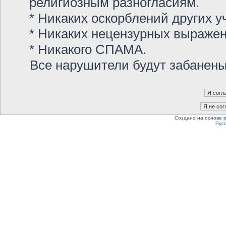
религиозным разногласиям.
* Никаких оскорблений других у
* Никаких нецензурных выраже
* Никакого СПАМА.
Все нарушители будут забанен
Создано на основе
Рус