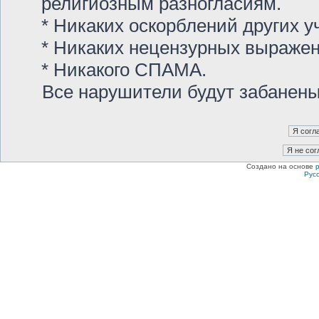
религиозным разногласиям.
* Никаких оскорблений других у
* Никаких нецензурных выраже
* Никакого СПАМА.
Все нарушители будут забанен
Создано на основе
Рус