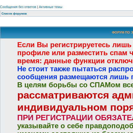
Сообщения без ответов
|
Активные темы
Список форумов
ФОРУМ ПО Э
Если Вы регистрируетесь лишь
профиле или разместить спам че
время: данные функции отключ
Не стоит также пытаться распр
сообщения размещаются лишь 
В целям борьбы со СПАМом все
рассматриваются адм
индивидуальном пор
ПРИ РЕГИСТРАЦИИ ОБЯЗАТ
указывайте о себе правдоподо