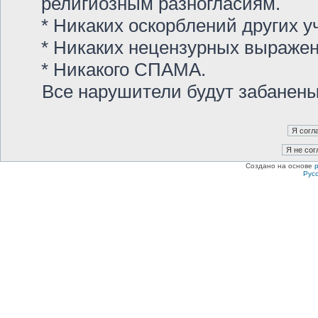
религиозным разногласиям.
* Никаких оскорблений других у
* Никаких нецензурных выраже
* Никакого СПАМА.
Все нарушители будут забанен
Создано на основе
Рус