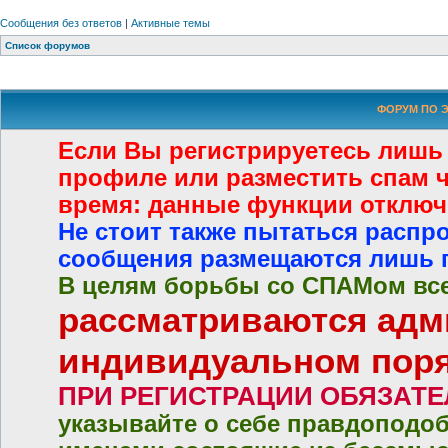
Сообщения без ответов
|
Активные темы
Список форумов
ФОРУМ ПО Э
Если Вы регистрируетесь лишь
профиле или разместить спам че
время: данные функции отключ
Не стоит также пытаться распр
сообщения размещаются лишь 
В целям борьбы со СПАМом все
рассматриваются адм
индивидуальном пор
ПРИ РЕГИСТРАЦИИ ОБЯЗАТ
указывайте о себе правдоподо