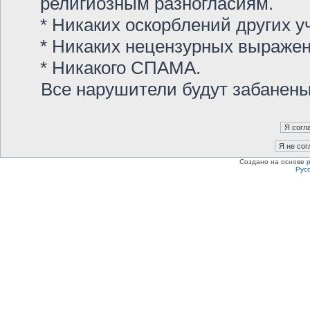
религиозным разногласиям.
* Никаких оскорблений других у
* Никаких нецензурных выраже
* Никакого СПАМА.
Все нарушители будут забанен
Создано на основе
Рус