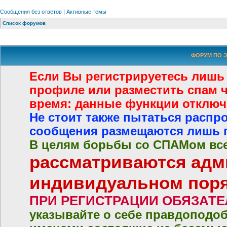
Сообщения без ответов
|
Активные темы
Список форумов
ФОРУМ ПО Э
Если Вы регистрируетесь лишь
профиле или разместить спам че
время: данные функции отключ
Не стоит также пытаться распр
сообщения размещаются лишь 
В целям борьбы со СПАМом все
рассматриваются адм
индивидуальном пор
ПРИ РЕГИСТРАЦИИ ОБЯЗАТ
указывайте о себе правдоподо